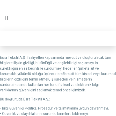
Esra Tekstil A.Ş., faaliyetleri kapsamında mevcut ve oluşturulacak tüm
bilgilere ilişkin gizliliği, bütünlüğü ve erişilebilirliği sağlamayı, iş
sürekliliğini en az kesinti ile sürdürmeyi hedefler. Şirkete ait ve
korumakla yükümlü olduğu üçüncü taraflara ait tüm kişisel veya kurumsal
bilgilerin gizliliğini temin etmek, iş süreçleri ve hizmetlerin
sürdürülmesinde kullanılan her türlü fiziksel ve elektronik bilgi
varlıklarının güvenliğini sağlamak temel önceliğimizdir.
Bu doğrultuda Esra Tekstil A.Ş.;
•
Bilgi Güvenliği Politika, Prosedür ve talimatlarına uygun davranmayı,
•
Güvenlik ve olay ihlallerini sorumlu birimlere bildirmeyi,