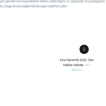
için gerekli tüm kaynakların tahsis edileceğini ve çalışanlar ile paydaşların
bu doğrultuda bilgilendirileceğini taahhüt eder.
Esra Tekstil © 2025, Tüm
Hakları Saklıdır.
YKY
MEDYA